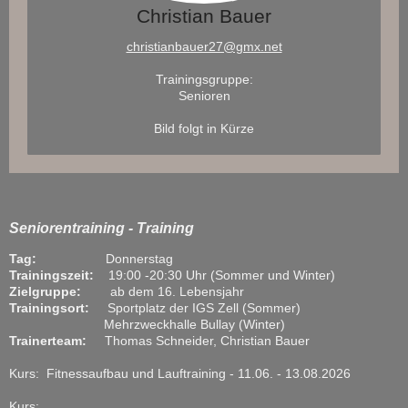
Christian Bauer
christianbauer27@gmx.net
Trainingsgruppe:
Senioren
Bild folgt in Kürze
Seniorentraining - Training
Tag:
Donnerstag
Trainingszeit:
19:00 -20:30 Uhr (Sommer und Winter)
Zielgruppe:
ab dem 16. Lebensjahr
Trainingsort:
Sportplatz der IGS Zell (Sommer)
Mehrzweckhalle Bullay (Winter)
Trainerteam:
Thomas Schneider, Christian Bauer
Kurs: Fitnessaufbau und Lauftraining - 11.06. - 13.08.2026
Kurs: