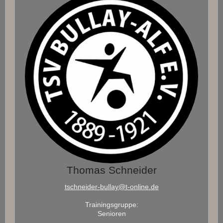
Thomas Schneider
tschneider-bullay@t-online.de
Trainingsgruppe:
Senioren