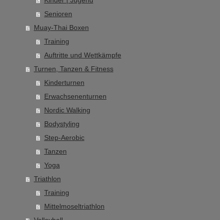
Senioren
Muay-Thai Boxen
Training
Auftritte und Wettkämpfe
Turnen, Tanzen & Fitness
Kinderturnen
Erwachsenenturnen
Nordic Walking
Bodystyling
Step-Aerobic
Tanzen
Yoga
Triathlon
Training
Mittelmoseltriathlon
Volleyball