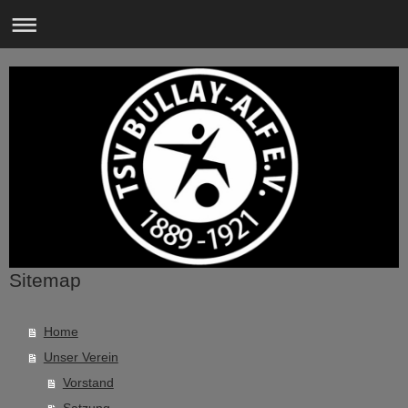
Sitemap
Home
Unser Verein
Vorstand
Satzung